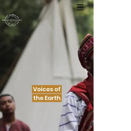
Voices of
the Earth